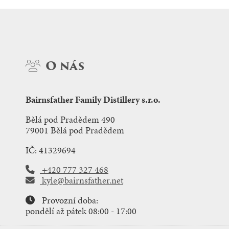
O nás
Bairnsfather Family Distillery s.r.o.
Bělá pod Pradědem 490
79001 Bělá pod Pradědem
IČ: 41329694
+420 777 327 468
kyle@bairnsfather.net
Provozní doba:
pondělí až pátek 08:00 - 17:00