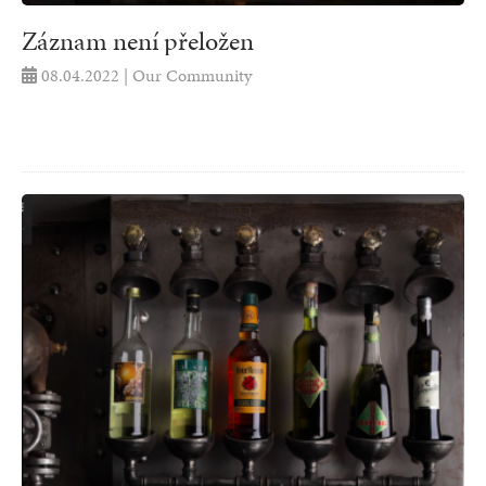
Záznam není přeložen
08.04.2022 | Our Community