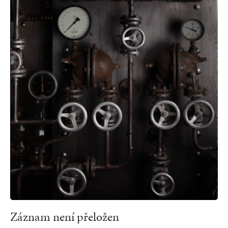
Záznam není přeložen