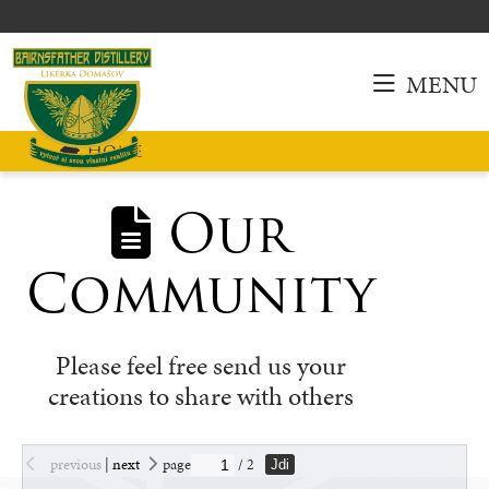
MENU
Home
Our
Community
Please feel free send us your
creations to share with others
previous
|
next
page
/ 2
Jdi