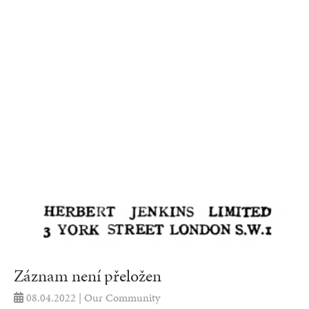
Záznam není přeložen
08.04.2022 | Our Community