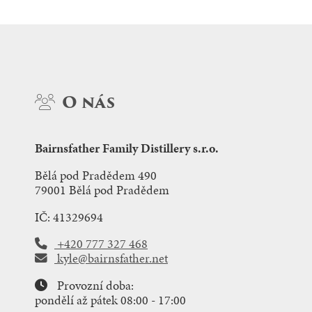
O nás
Bairnsfather Family Distillery s.r.o.
Bělá pod Pradědem 490
79001 Bělá pod Pradědem
IČ: 41329694
+420 777 327 468
kyle@bairnsfather.net
Provozní doba:
pondělí až pátek 08:00 - 17:00