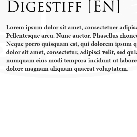
Digestiff [EN]
Lorem ipsum dolor sit amet, consectetuer adipisc
Pellentesque arcu. Nunc auctor. Phasellus rhonc
Neque porro quisquam est, qui dolorem ipsum q
dolor sit amet, consectetur, adipisci velit, sed qu
numquam eius modi tempora incidunt ut labore
dolore magnam aliquam quaerat voluptatem.