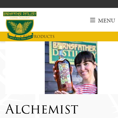
MENU
Our products
Alchemist