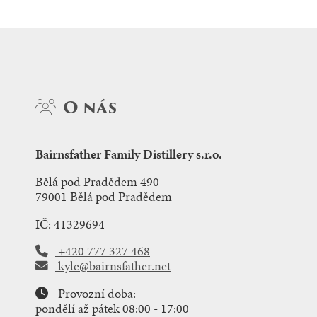
O nás
Bairnsfather Family Distillery s.r.o.
Bělá pod Pradědem 490
79001 Bělá pod Pradědem
IČ: 41329694
+420 777 327 468
kyle@bairnsfather.net
Provozní doba:
pondělí až pátek 08:00 - 17:00