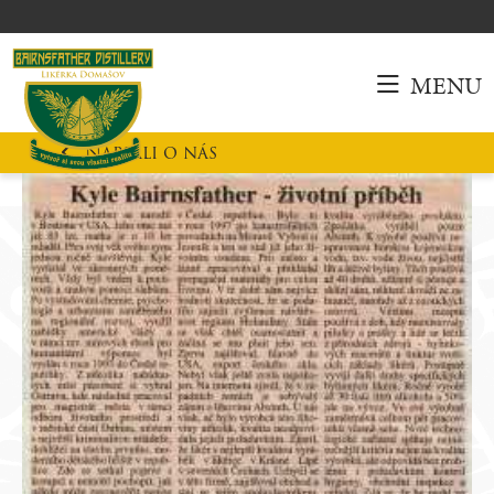
MENU
Napsali o nás