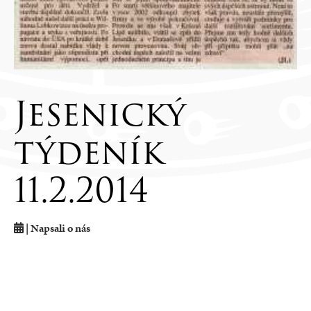
Jesenický
týdeník
11.2.2014
| Napsali o nás