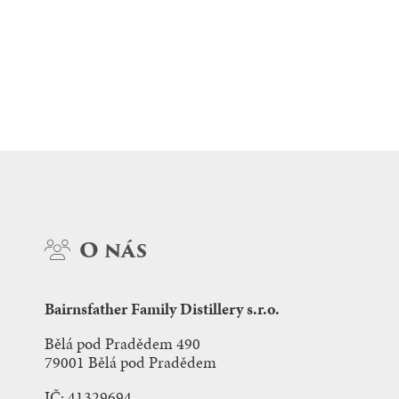
O nás
Bairnsfather Family Distillery s.r.o.
Bělá pod Pradědem 490
79001 Bělá pod Pradědem
IČ: 41329694