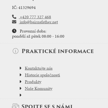
IČ: 41329694
+420 777 327 468
info@bairnsfather.net
Provozní doba:
pondělí až pátek 08:00 - 16:00
Praktické informace
Kontaktujte nás
Historie společnosti
Produkty
Naše Komunity
Spojte se s námi