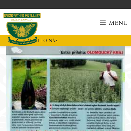
MENU
Napsali o nás