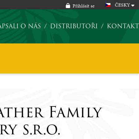
ČESKY
Přihlásit se
PSALI O NÁS
DISTRIBUTOŘI
KONTAKT
ather Family
ry s.r.o.