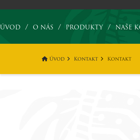
Úvod
ÚVOD
O NÁS
PRODUKTY
NAŠE 
Úvod
Kontakt
Kontakt