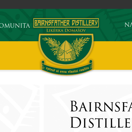
NA
KOMUNITA
Bairnsf
Distille