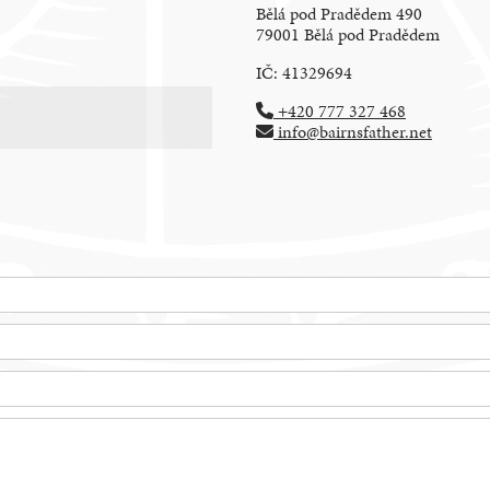
Bělá pod Pradědem 490
79001 Bělá pod Pradědem
IČ: 41329694
+420 777 327 468
info@bairnsfather.net